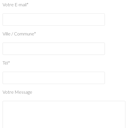
Votre E-mail*
Ville / Commune*
Tél*
Votre Message