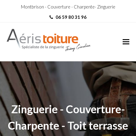
Montbrison - Couverture - Charpente- Zinguerie
06 59 80 31 96
couvreur Bonson
couvreur Bonson
Zinguerie - Couverture-
Charpente - Toit terrasse