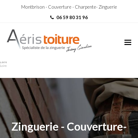
Montbrison - Couverture - Charpente- Zinguerie
06 59 80 31 96
couvreur Belmont-de-la-
couvreur Belmont-de-la-
Loire
Loire
Zinguerie - Couverture-