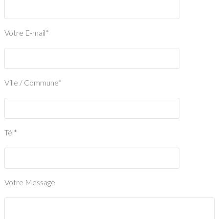
Votre E-mail*
Ville / Commune*
Tél*
Votre Message