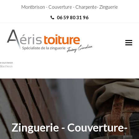
Montbrison - Couverture - Charpente- Zinguerie
06 59 80 31 96
couvreur Andrezieux-
couvreur Andrezieux-
Boutheon
Boutheon
Zinguerie - Couverture-