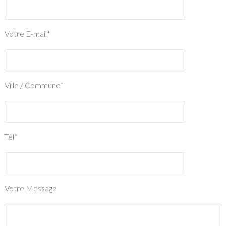
Votre E-mail*
Ville / Commune*
Tél*
Votre Message