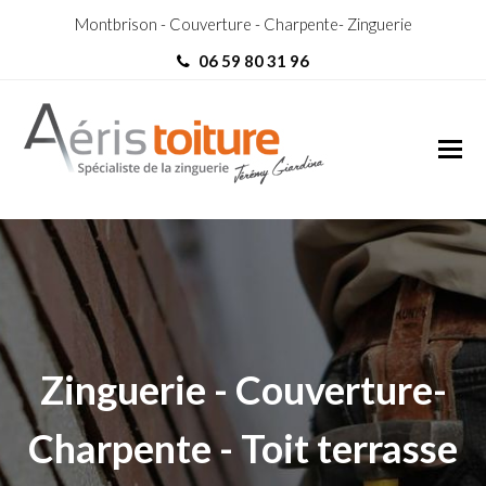
Montbrison - Couverture - Charpente- Zinguerie
06 59 80 31 96
Charpentier Violay-2
Charpentier Violay
Zinguerie - Couverture-
Charpente - Toit terrasse