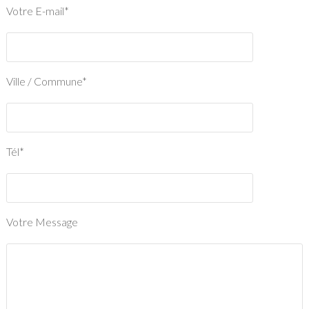
Votre E-mail*
Ville / Commune*
Tél*
Votre Message