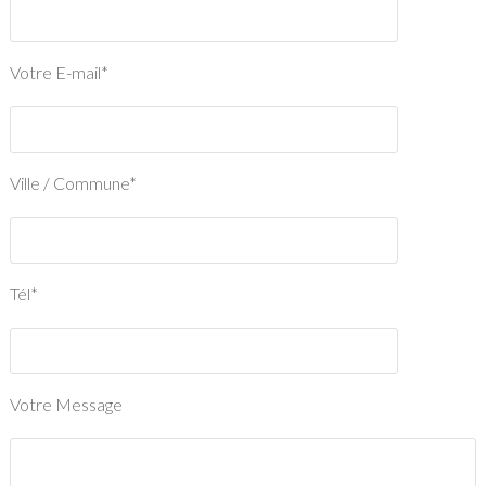
Votre E-mail*
Ville / Commune*
Tél*
Votre Message