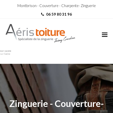
Montbrison - Couverture - Charpente- Zinguerie
06 59 80 31 96
Charpentier Villefranche-
Charpentier Villefranche-
sur-Saône
sur-Saône
Zinguerie - Couverture-