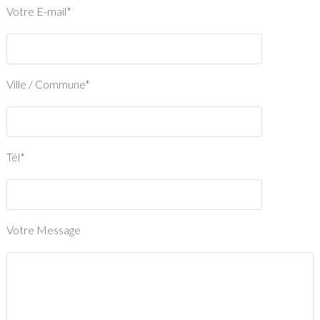
Votre E-mail*
Ville / Commune*
Tél*
Votre Message