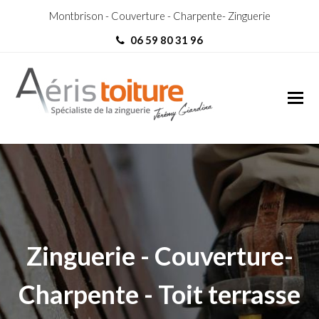
Montbrison - Couverture - Charpente- Zinguerie
06 59 80 31 96
Charpentier Vénissieux
Charpentier Vénissieux
Zinguerie - Couverture-
Charpente - Toit terrasse