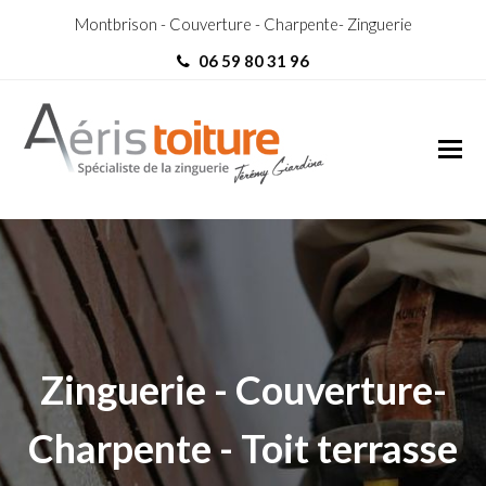
Montbrison - Couverture - Charpente- Zinguerie
06 59 80 31 96
Charpentier Saint-Sixte
Charpentier Saint-Sixte
Zinguerie - Couverture-
Charpente - Toit terrasse