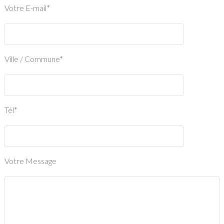
Votre E-mail*
Ville / Commune*
Tél*
Votre Message