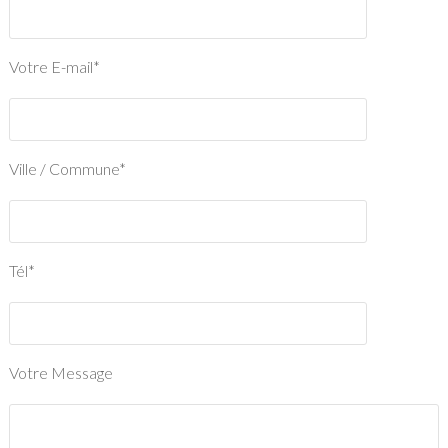
Votre E-mail*
Ville / Commune*
Tél*
Votre Message