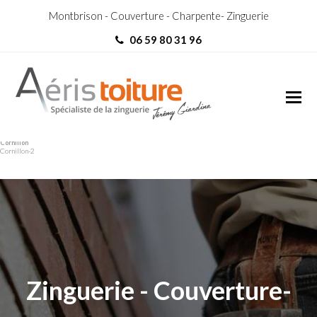
Montbrison - Couverture - Charpente- Zinguerie
06 59 80 31 96
Charpentier Saint-Paul-en-
Charpentier Saint-Paul-en-
Cornillon
Cornillon-2
Zinguerie - Couverture-