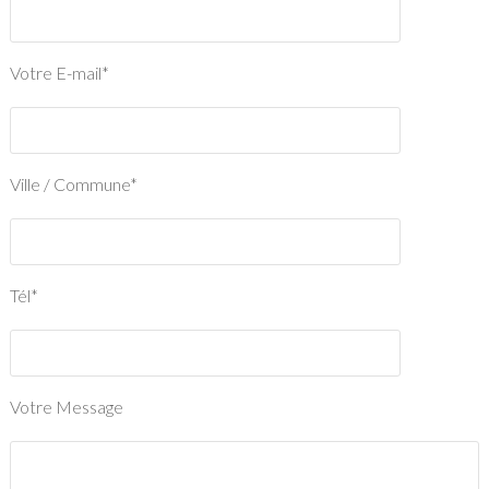
Votre E-mail*
Ville / Commune*
Tél*
Votre Message