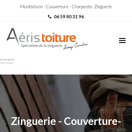
Montbrison - Couverture - Charpente- Zinguerie
06 59 80 31 96
Charpentier Saint-Martin-
Charpentier Saint-Martin-
d’Estreaux
d’Estreaux
Zinguerie - Couverture-