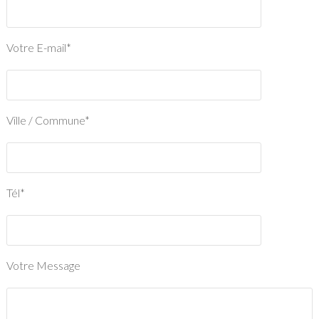
Votre E-mail*
Ville / Commune*
Tél*
Votre Message