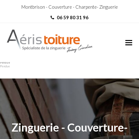
Montbrison - Couverture - Charpente- Zinguerie
06 59 80 31 96
Charpentier Saint-Just-la-
Charpentier Saint-Just-la-
Pendue
Pendue
Zinguerie - Couverture-