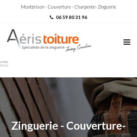
Montbrison - Couverture - Charpente- Zinguerie
06 59 80 31 96
Charpentier Rozier-en-
Charpentier Rozier-en-
Donzy
Donzy
Zinguerie - Couverture-