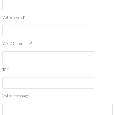
Votre E-mail*
Ville / Commune*
Tél*
Votre Message