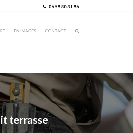
06 59 80 31 96
IRE
EN IMAGES
CONTACT
it terrasse