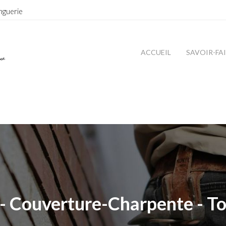
nguerie
ACCUEIL
SAVOIR-FA
- Couverture-Charpente - To