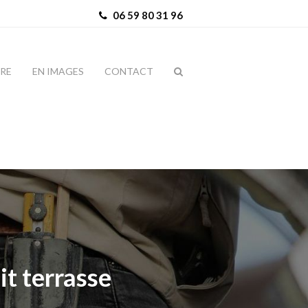
06 59 80 31 96
IRE
EN IMAGES
CONTACT
it terrasse