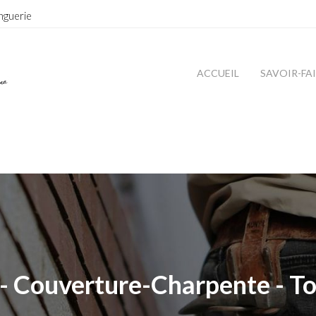
nguerie
ACCUEIL
SAVOIR-FA
- Couverture-Charpente - To