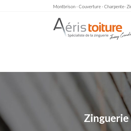
Montbrison - Couverture - Charpente- Zi
Charpentier Noailly
Charpentier Noailly
Zinguerie 