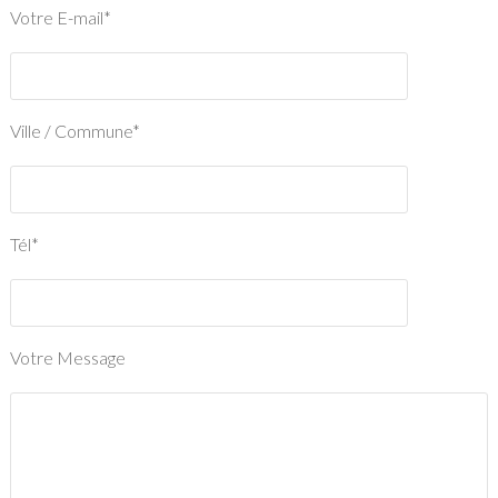
Votre E-mail*
Ville / Commune*
Tél*
Votre Message