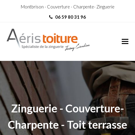
Montbrison - Couverture - Charpente- Zinguerie
06 59 80 31 96
Charpentier Montbrison –
couverture charpente – toit
Charpentier Montbrison
terrasse
Zinguerie - Couverture-
Charpente - Toit terrasse