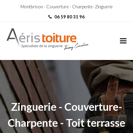
Montbrison - Couverture - Charpente- Zinguerie
06 59 80 31 96
Charpentier Meylan
Charpentier Meylan
Zinguerie - Couverture-
Charpente - Toit terrasse