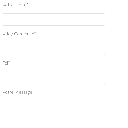
Votre E-mail*
Ville / Commune*
Tél*
Votre Message