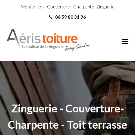
Montbrison - Couverture - Charpente- Zinguerie
06 59 80 31 96
Charpentier Mars
Charpentier Mars
Zinguerie - Couverture-
Charpente - Toit terrasse