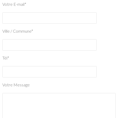
Votre E-mail*
Ville / Commune*
Tél*
Votre Message