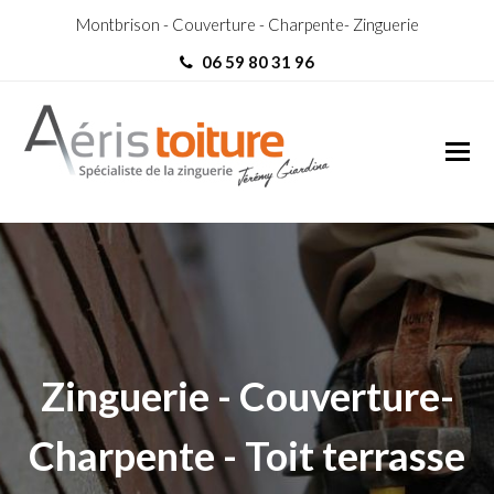
Montbrison - Couverture - Charpente- Zinguerie
06 59 80 31 96
Charpentier Lentigny
Charpentier Lentigny
Zinguerie - Couverture-
Charpente - Toit terrasse