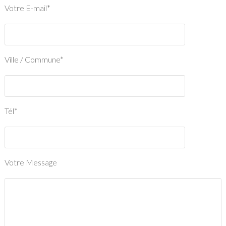
Votre E-mail*
Ville / Commune*
Tél*
Votre Message