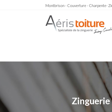
Montbrison - Couverture - Charpente- Zi
Charpentier Farnay
Charpentier Farnay
Zinguerie 