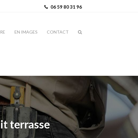
06 59 80 31 96
IRE
EN IMAGES
CONTACT
it terrasse