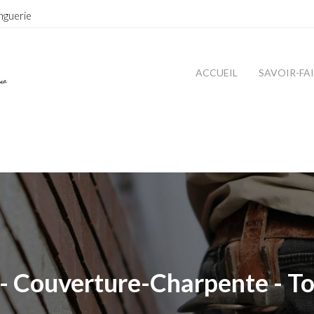
nguerie
ACCUEIL
SAVOIR-FA
- Couverture-Charpente - To