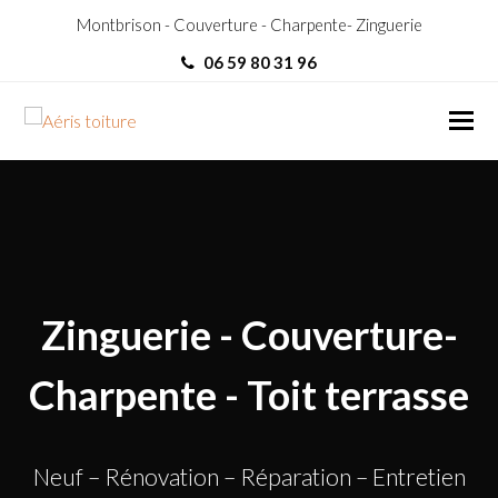
Montbrison - Couverture - Charpente- Zinguerie
06 59 80 31 96
Charpentier Chavanay
Charpentier Chavanay
Zinguerie - Couverture-
Charpente - Toit terrasse
Neuf – Rénovation – Réparation – Entretien