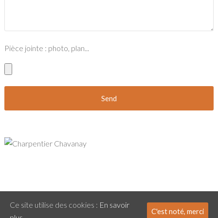
Pièce jointe : photo, plan...
Ce site utilise des cookies :
En savoir
C'est noté, merci
plus.
Mentions Légales