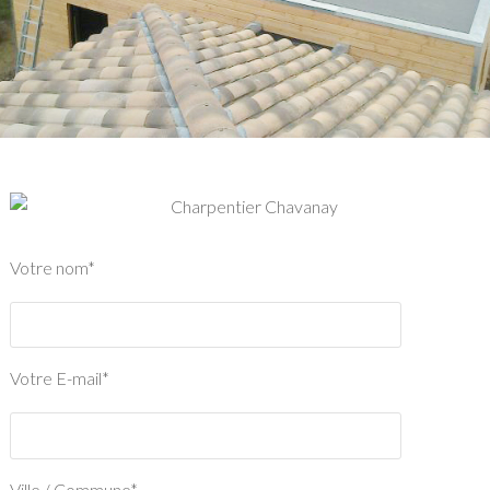
Votre nom*
Votre E-mail*
Ville / Commune*