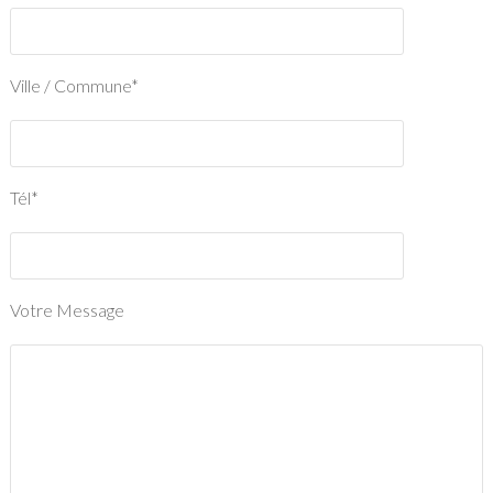
Ville / Commune*
Tél*
Votre Message