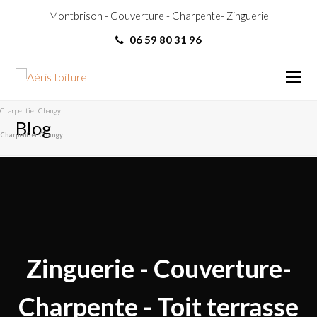
Montbrison - Couverture - Charpente- Zinguerie
06 59 80 31 96
Charpentier Changy
Blog
Charpentier Changy
Zinguerie - Couverture-
Charpente - Toit terrasse