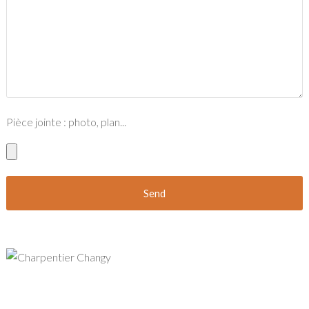
Pièce jointe : photo, plan...