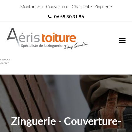
Montbrison - Couverture - Charpente- Zinguerie
06 59 80 31 96
Charpentier Bourg-lès-
Charpentier Bourg-lès-
valence
valence
Zinguerie - Couverture-