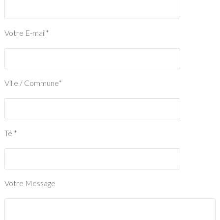
Votre E-mail*
Ville / Commune*
Tél*
Votre Message