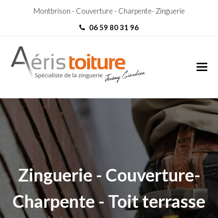
Montbrison - Couverture - Charpente- Zinguerie
06 59 80 31 96
Charpentier Bard
Charpentier Bard
Zinguerie - Couverture-
Charpente - Toit terrasse