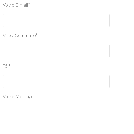
Votre E-mail*
Ville / Commune*
Tél*
Votre Message