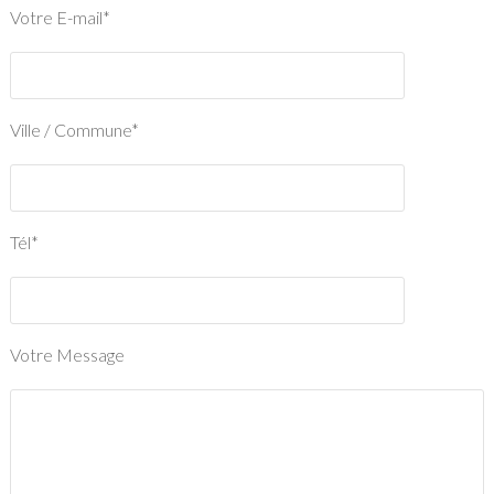
Votre E-mail*
Ville / Commune*
Tél*
Votre Message