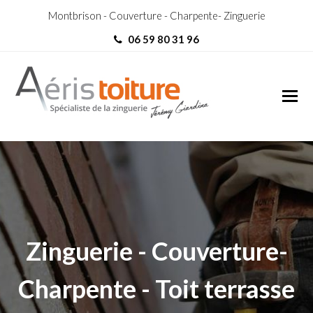
Montbrison - Couverture - Charpente- Zinguerie
06 59 80 31 96
Charpentier Balbigny
Charpentier Balbigny
Zinguerie - Couverture-
Charpente - Toit terrasse