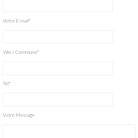
Votre E-mail*
Ville / Commune*
Tél*
Votre Message