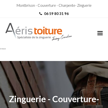
Montbrison - Couverture - Charpente- Zinguerie
06 59 80 31 96
Charpentier Annecy-le-
Charpentier Annecy-le-vieux
vieux
Zinguerie - Couverture-